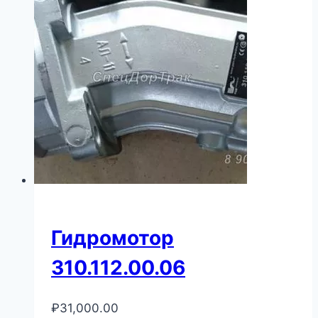
Гидромотор
310.112.00.06
₽
31,000.00