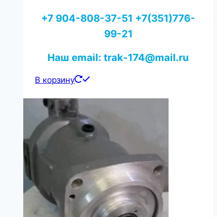
+7 904-808-37-51 +7(351)776-
99-21
Наш email: trak-174@mail.ru
В корзину